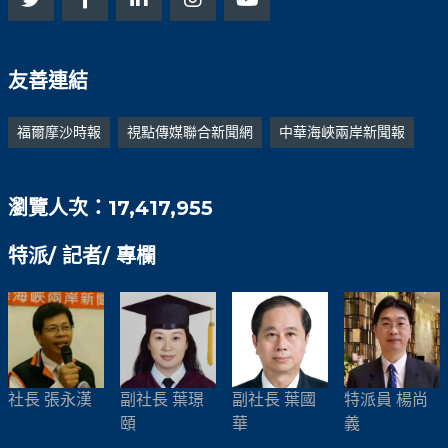
友善連結
福爾摩沙時報
視點傳媒聯合新聞網
中華海峽兩岸新聞報
瀏覽人次：17,417,955
特派/ 記者/ 專欄
社長 張永漢
副社長 葉璟
副社長 葉國
特派員 楊尚
頤
華
義