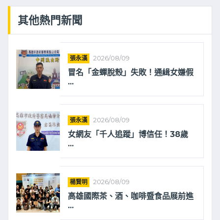
其他熱門新聞
張永漢
2026/08/09
冒名「金蟬脫殼」失敗！通緝女嫌假
...
張永漢
2026/08/09
女網友「千人追蹤」博信任！38歲
...
楊賢明
2026/08/09
高雄國際茶、酒、咖啡暨食品展前進
...