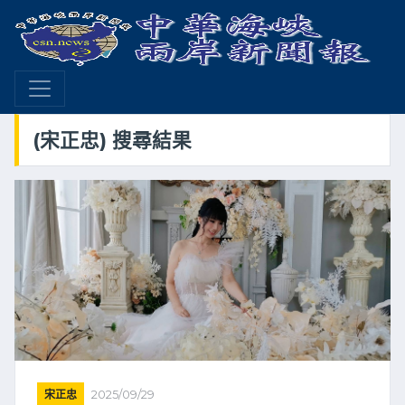
(宋正忠) 搜尋結果
宋正忠
2025/09/29