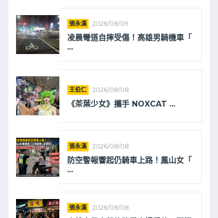
張永漢
2026/08/09
凌晨彎道自摔受傷！高雄男騎機車「
...
王伯仁
2026/08/08
《茶葉少女》攜手 NOXCAT ...
張永漢
2026/08/08
防空警報響起仍騎車上路！鳳山女「
...
張永漢
2026/08/08