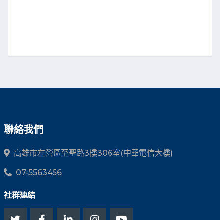
聯絡我們
高雄市左營區至聖路3樓306室(中華電信大樓)
07-5563456
社群連結