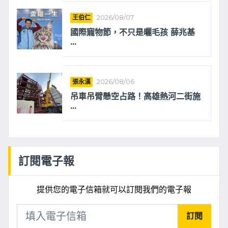
王伯仁
2026/08/07
國際寵物節，不只是曬毛孩 薛兆基
...
張永漢
2026/08/06
吊車吊臂懸空占路！高雄熱河二街施
...
訂閱電子報
提供您的電子信箱就可以訂閱我們的電子報
訂閱