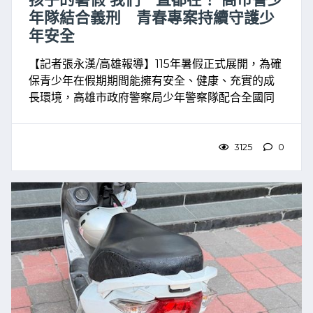
年隊結合義刑 青春專案持續守護少
年安全
【記者張永漢/高雄報導】115年暑假正式展開，為確
保青少年在假期期間能擁有安全、健康、充實的成
長環境，高雄市政府警察局少年警察隊配合全國同
步落實執行「115年暑期青春專案」。警方針對轄內
青少年易聚集、易滋事之娛樂場所以及深夜高風險
熱點，全面 ...
3125
0