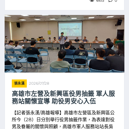
事項及相關權益，協 ...
4415
0
張永漢
2026/07/28
高雄市左營及新興區役男抽籤 軍人服
務站關懷宣導 助役男安心入伍
【記者張永漢/高雄報導】高雄市左營區及新興區公
所今（28）日分別舉行役男抽籤作業，為表達對役
男及眷屬的關懷與照顧，高雄市軍人服務站站長吳