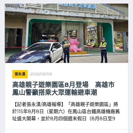
張永漢
2026/08/06
高雄親子遊樂園區8月登場 高雄市
鳳山警籲搭乘大眾運輸避車潮
【記者張永漢/高雄報導】「高雄親子遊樂園區」將
於115年8月8日（星期六）在鳳山區台鐵高雄機廠舊
址盛大開幕，並於8月四個週末假日（8月8日至9
日、15日至16日、22日至23日、29日至30日）舉
辦系列活動，規劃遊戲設施、戲水區、氣墊城堡、 ...