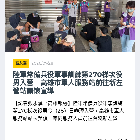
張永漢
2026/07/28
陸軍常備兵役軍事訓練第270梯次役
男入營 高雄市軍人服務站前往新左
營站關懷宣導
【記者張永漢／高雄報導】陸軍常備兵役軍事訓練
第270梯次役男今（28）日辦理入營，高雄市軍人
服務站站長吳俊一率同服務人員前往台鐵新左營
站，向即將入營的役男及陪同家屬表達關懷，並介
紹軍人服務站各項服務內容，宣導服役期間應注意