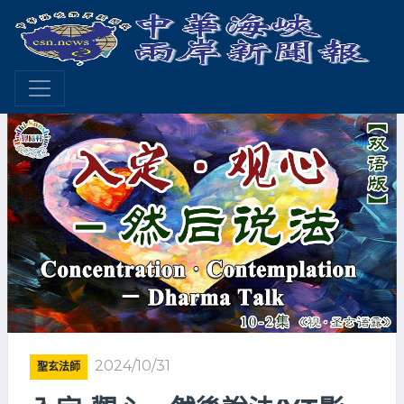
2024/10/31
聖玄法師