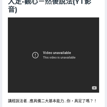
入定·觀心－然後說法(YT影
音)
講經說法者…應具備二大基本能力…你，具足了嗎？！