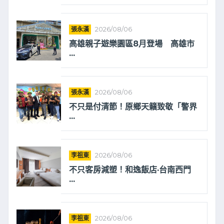
張永漢
2026/08/06
高雄親子遊樂園區8月登場 高雄市
...
張永漢
2026/08/06
不只是付清節！原鄉天籟致敬「警界
...
李祖東
2026/08/06
不只客房減塑！和逸飯店·台南西門
...
李祖東
2026/08/06