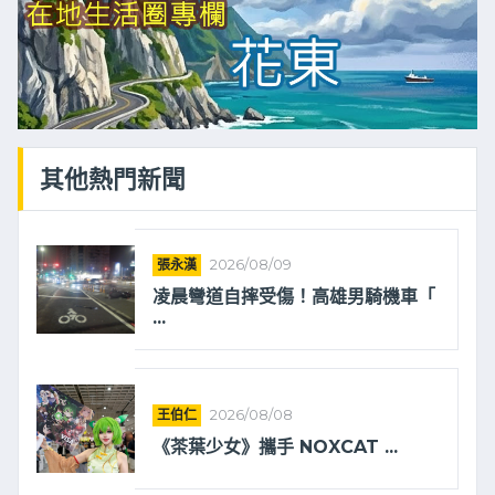
其他熱門新聞
張永漢
2026/08/09
凌晨彎道自摔受傷！高雄男騎機車「
...
王伯仁
2026/08/08
《茶葉少女》攜手 NOXCAT ...