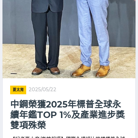
2025/05/22
夏太育
中鋼榮獲2025年標普全球永
續年鑑TOP 1%及產業進步獎
雙項殊榮