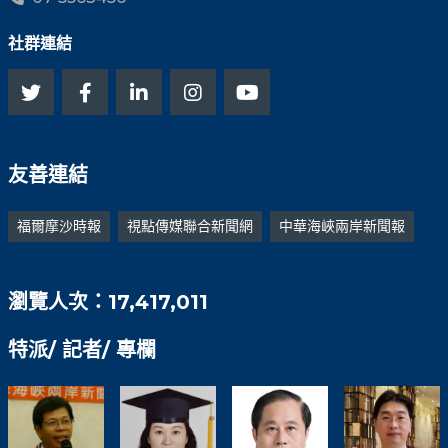
社群連結
友善連結
福爾摩沙時報
視點傳媒聯合新聞網
中華海峽兩岸新聞報
瀏覽人次：17,417,011
特派/ 記者/ 專欄