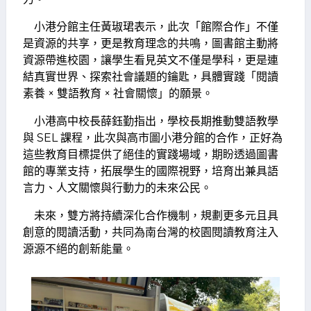
小港分館主任黃琡珺表示，此次「館際合作」不僅
是資源的共享，更是教育理念的共鳴，圖書館主動將
資源帶進校園，讓學生看見英文不僅是學科，更是連
結真實世界、探索社會議題的鑰匙，具體實踐「閱讀
素養 × 雙語教育 × 社會關懷」的願景。
小港高中校長薛鈺勤指出，學校長期推動雙語教學
與 SEL 課程，此次與高市圖小港分館的合作，正好為
這些教育目標提供了絕佳的實踐場域，期盼透過圖書
館的專業支持，拓展學生的國際視野，培育出兼具語
言力、人文關懷與行動力的未來公民。
未來，雙方將持續深化合作機制，規劃更多元且具
創意的閱讀活動，共同為南台灣的校園閱讀教育注入
源源不絕的創新能量。