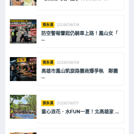
張永漢
2026/08/08
防空警報響起仍騎車上路！鳳山女「
...
張永漢
2026/08/08
高雄市鳳山凱旋路攤商爆爭執 鄰攤
...
張永漢
2026/08/07
童心浪花．水FUN一夏！北高雄家 ...