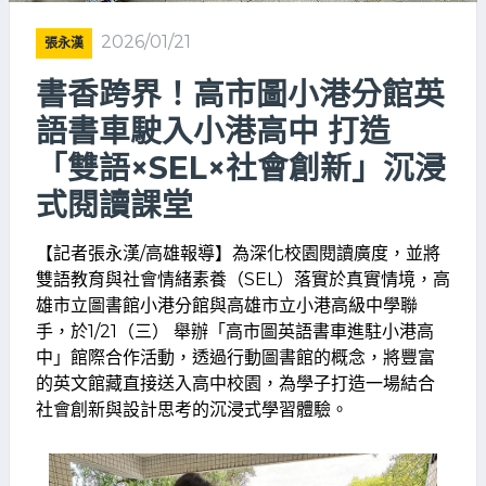
2026/01/21
張永漢
書香跨界！高市圖小港分館英
語書車駛入小港高中 打造
「雙語×SEL×社會創新」沉浸
式閱讀課堂
【記者張永漢/高雄報導】為深化校園閱讀廣度，並將
雙語教育與社會情緒素養（SEL）落實於真實情境，高
雄市立圖書館小港分館與高雄市立小港高級中學聯
手，於1/21（三） 舉辦「高市圖英語書車進駐小港高
中」館際合作活動，透過行動圖書館的概念，將豐富
的英文館藏直接送入高中校園，為學子打造一場結合
社會創新與設計思考的沉浸式學習體驗。