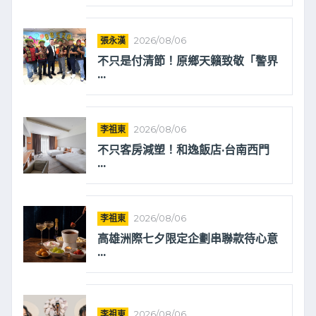
張永漢
2026/08/06
不只是付清節！原鄉天籟致敬「警界
...
李祖東
2026/08/06
不只客房減塑！和逸飯店·台南西門
...
李祖東
2026/08/06
高雄洲際七夕限定企劃串聯款待心意
...
李祖東
2026/08/06