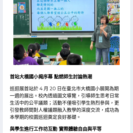
首站大橋國小揭序幕 點燃師生討論熱潮
巡迴展首站於 4 月 20 日在臺北市大橋國小展開為期
一週的展出。校內透過圖文導覽，引導師生思考日常
生活中的公平議題；活動不僅吸引學生熱烈參與，更
引發教師間對人權議題融入教學的深度交流，成功為
本學期的校園巡迴奠定良好基礎。
與學生進行工作坊互動 實際體驗自由與平等