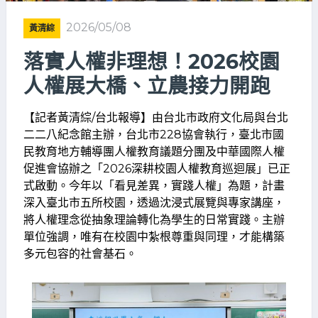
2026/05/08
黃清綜
落實人權非理想！2026校園
人權展大橋、立農接力開跑
【記者黃清綜/台北報導】由台北市政府文化局與台北
二二八紀念館主辦，台北市228協會執行，臺北市國
民教育地方輔導團人權教育議題分團及中華國際人權
促進會協辦之「2026深耕校園人權教育巡迴展」已正
式啟動。今年以「看見差異，實踐人權」為題，計畫
深入臺北市五所校園，透過沈浸式展覽與專家講座，
將人權理念從抽象理論轉化為學生的日常實踐。主辦
單位強調，唯有在校園中紮根尊重與同理，才能構築
多元包容的社會基石。