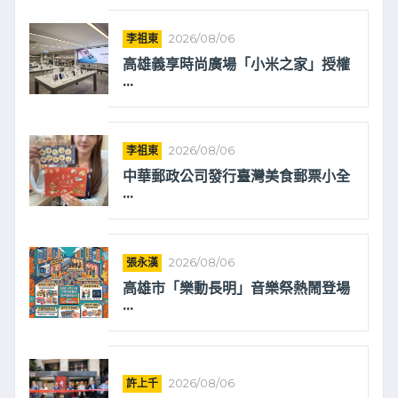
李祖東
2026/08/06
高雄義享時尚廣場「小米之家」授權
...
李祖東
2026/08/06
中華郵政公司發行臺灣美食郵票小全
...
張永漢
2026/08/06
高雄市「樂動長明」音樂祭熱鬧登場
...
許上千
2026/08/06