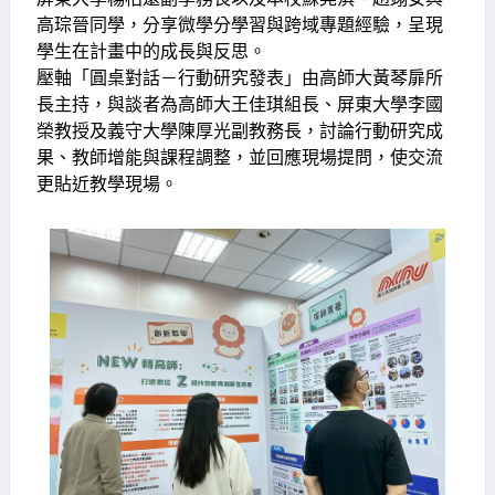
高琮晉同學，分享微學分學習與跨域專題經驗，呈現
學生在計畫中的成長與反思。
壓軸「圓桌對話－行動研究發表」由高師大黃琴扉所
長主持，與談者為高師大王佳琪組長、屏東大學李國
榮教授及義守大學陳厚光副教務長，討論行動研究成
果、教師增能與課程調整，並回應現場提問，使交流
更貼近教學現場。