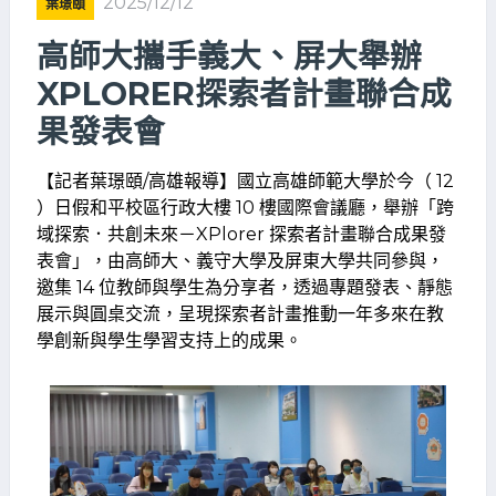
2025/12/12
葉璟頤
高師大攜手義大、屏大舉辦
XPLORER探索者計畫聯合成
果發表會
【記者葉璟頤/高雄報導】國立高雄師範大學於今（ 12
）日假和平校區行政大樓 10 樓國際會議廳，舉辦「跨
域探索．共創未來－XPlorer 探索者計畫聯合成果發
表會」，由高師大、義守大學及屏東大學共同參與，
邀集 14 位教師與學生為分享者，透過專題發表、靜態
展示與圓桌交流，呈現探索者計畫推動一年多來在教
學創新與學生學習支持上的成果。