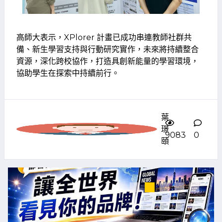
高師大表示，XPlorer 計畫已成功串連教師社群共
備、新生學習支持與行動研究實作，未來將持續整合
資源，深化跨校協作，打造具創新能量的學習環境，
協助學生在探索中持續前行。
葉
璟
9083
0
頤