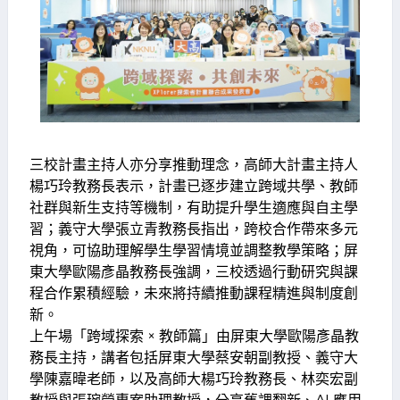
三校計畫主持人亦分享推動理念，高師大計畫主持人
楊巧玲教務長表示，計畫已逐步建立跨域共學、教師
社群與新生支持等機制，有助提升學生適應與自主學
習；義守大學張立青教務長指出，跨校合作帶來多元
視角，可協助理解學生學習情境並調整教學策略；屏
東大學歐陽彥晶教務長強調，三校透過行動研究與課
程合作累積經驗，未來將持續推動課程精進與制度創
新。
上午場「跨域探索 × 教師篇」由屏東大學歐陽彥晶教
務長主持，講者包括屏東大學蔡安朝副教授、義守大
學陳嘉暐老師，以及高師大楊巧玲教務長、林奕宏副