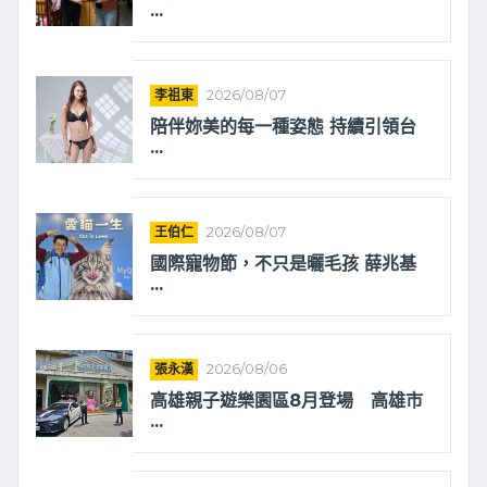
...
李祖東
2026/08/07
陪伴妳美的每一種姿態 持續引領台
...
王伯仁
2026/08/07
國際寵物節，不只是曬毛孩 薛兆基
...
張永漢
2026/08/06
高雄親子遊樂園區8月登場 高雄市
...