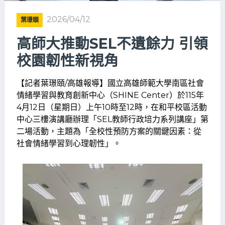
2026/04/12
葉璟頤
高師大推動SEL不遺餘力 引領
校園韌性新視角
【記者葉璟頤/高雄報導】國立高雄師範大學南區社會
情緒學習與教育創新中心（SHINE Center）於115年
4月12日（星期日）上午10時至12時，在和平校區活動
中心三樓演講廳辦理「SEL教師行政培力系列講座」第
二場活動，主題為「全校性預防方案的關鍵因素：從
社會情緒學習到心理韌性」。