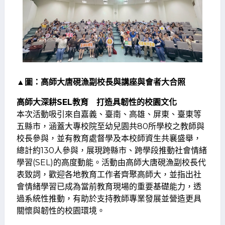
▲圖：高師大唐硯漁副校長與講座與會者大合照
高師大深耕SEL教育 打造具韌性的校園文化
本次活動吸引來自嘉義、臺南、高雄、屏東、臺東等
五縣市，涵蓋大專校院至幼兒園共80所學校之教師與
校長參與，並有教育處督學及本校師資生共襄盛舉，
總計約130人參與，展現跨縣市、跨學段推動社會情緒
學習(SEL)的高度動能。活動由高師大唐硯漁副校長代
表致詞，歡迎各地教育工作者齊聚高師大，並指出社
會情緒學習已成為當前教育現場的重要基礎能力，透
過系統性推動，有助於支持教師專業發展並營造更具
關懷與韌性的校園環境。