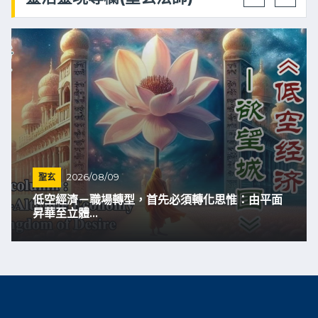
聖玄
2026/08/09
低空經濟－職場轉型，首先必須轉化思惟：由平面
昇華至立體...