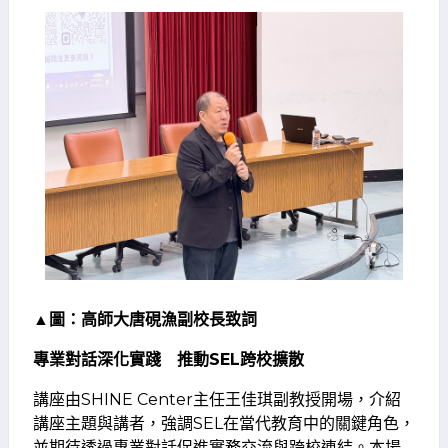
▲圖：高師大唐硯漁副校長致詞
專業對話深化實踐 推動SEL跨校擴散
講座由SHINE Center主任王佳琪副教授開場，介紹
講座主題與講者，強調SEL在當代教育中的關鍵角色，
並期待透過專業對話促進實務交流與跨校連結。本場