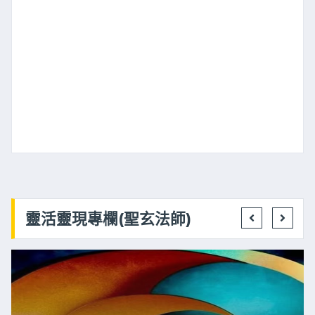
靈活靈現專欄(聖玄法師)