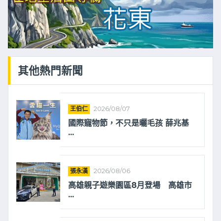
其他熱門新聞
王伯仁
2026/08/07
國際寵物節，不只是曬毛孩 薛兆基
...
張永漢
2026/08/06
高雄親子遊樂園區8月登場 高雄市
...