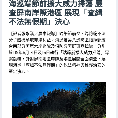
海巡端節前擴大威力掃蕩 嚴
查屏南岸際港區 展現「查緝
不法無假期」決心
【記者張永漢／屏東報導】端午節前夕，為防範不法
分子趁機牟取非法利益，海巡署第八巡防區指揮部統
合南部分署第六岸巡隊及偵防分署屏東查緝隊，分別
於115年6月14日及16日執行「端節前擴大威力掃蕩」專
案勤務，針對屏南地區岸際及港區展開全面清查，展
現海巡「查緝不法無假期」的執法精神與維護治安的
堅定決心。