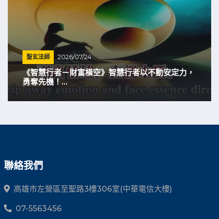
聖玄法師
2026/07/24
《智慧行者－財富橫空》智慧行者以不動安定力，
勇奪先機！...
聯絡我們
高雄市左營區至聖路3樓306室(中華電信大樓)
07-5563456