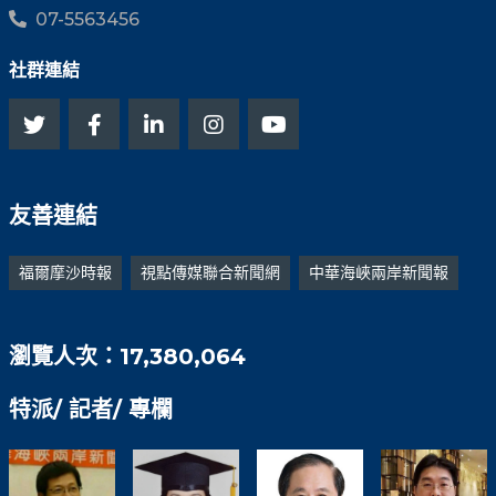
07-5563456
社群連結
友善連結
福爾摩沙時報
視點傳媒聯合新聞網
中華海峽兩岸新聞報
瀏覽人次：17,380,064
特派/ 記者/ 專欄