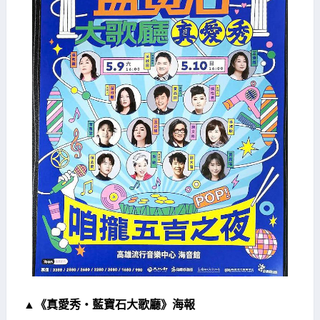
▲《真愛秀・藍寶石大歌廳》海報