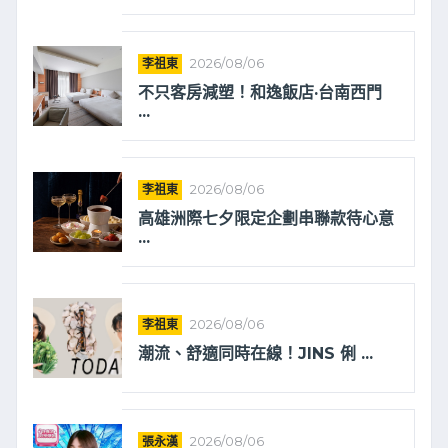
李祖東
2026/08/06
不只客房減塑！和逸飯店·台南西門
...
李祖東
2026/08/06
高雄洲際七夕限定企劃串聯款待心意
...
李祖東
2026/08/06
潮流、舒適同時在線！JINS 俐 ...
張永漢
2026/08/06