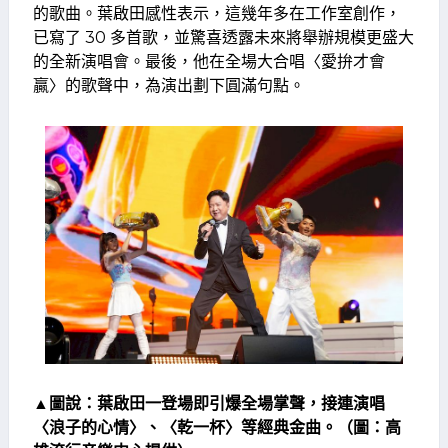
的歌曲。葉啟田感性表示，這幾年多在工作室創作，
已寫了 30 多首歌，並驚喜透露未來將舉辦規模更盛大
的全新演唱會。最後，他在全場大合唱〈愛拚才會
贏〉的歌聲中，為演出劃下圓滿句點。
▲圖說：葉啟田一登場即引爆全場掌聲，接連演唱
〈浪子的心情〉、〈乾一杯〉等經典金曲。（圖：高