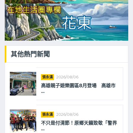
其他熱門新聞
張永漢
2026/08/06
高雄親子遊樂園區8月登場 高雄市
...
張永漢
2026/08/06
不只是付清節！原鄉天籟致敬「警界
...