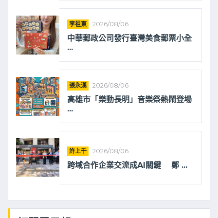
李祖東
2026/08/06
中華郵政公司發行臺灣美食郵票小全
...
張永漢
2026/08/06
高雄市「樂動長明」音樂祭熱鬧登場
...
許上千
2026/08/06
跨域合作企業交流成AI關鍵 鄭 ...