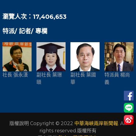
瀏覽人次：17,406,653
特派/ 記者/ 專欄
社長 張永漢
副社長 葉璟
副社長 葉國
特派員 楊尚
頤
華
義
版權說明 Copyright © 2022
中華海峽兩岸新聞報
. All
rights reserved.版權所有