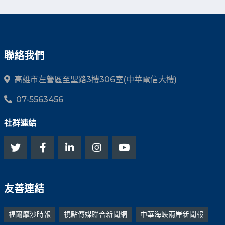
聯絡我們
高雄市左營區至聖路3樓306室(中華電信大樓)
07-5563456
社群連結
友善連結
福爾摩沙時報
視點傳媒聯合新聞網
中華海峽兩岸新聞報