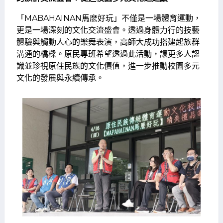
「MABAHAINAN馬麽好玩」不僅是一場體育運動，
更是一場深刻的文化交流盛會。透過身體力行的技藝
體驗與觸動人心的樂舞表演，高師大成功搭建起族群
溝通的橋樑。原民專班希望透過此活動，讓更多人認
識並珍視原住民族的文化價值，進一步推動校園多元
文化的發展與永續傳承。