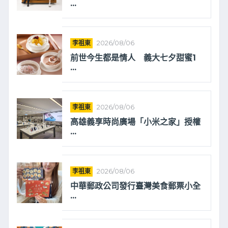
...
李祖東
2026/08/06
前世今生都是情人 義大七夕甜蜜1
...
李祖東
2026/08/06
高雄義享時尚廣場「小米之家」授權
...
李祖東
2026/08/06
中華郵政公司發行臺灣美食郵票小全
...