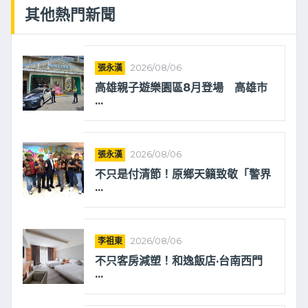
其他熱門新聞
張永漢
2026/08/06
高雄親子遊樂園區8月登場 高雄市
...
張永漢
2026/08/06
不只是付清節！原鄉天籟致敬「警界
...
李祖東
2026/08/06
不只客房減塑！和逸飯店·台南西門
...