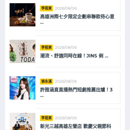
李祖東
2026/08/06
高雄洲際七夕限定企劃串聯款待心意
...
李祖東
2026/08/06
潮流、舒適同時在線！JINS 俐 ...
張永漢
2026/08/06
許雅涵直直播熱門短劇推薦出爐！3
...
李祖東
2026/08/06
新光三越高雄左營店 歡慶父親節科