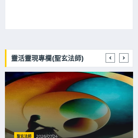
靈活靈現專欄(聖玄法師)
聖玄法師
2026/07/24