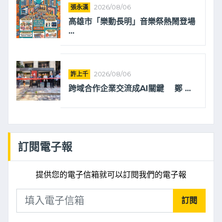
張永漢
2026/08/06
高雄市「樂動長明」音樂祭熱鬧登場
...
許上千
2026/08/06
跨域合作企業交流成AI關鍵 鄭 ...
訂閱電子報
提供您的電子信箱就可以訂閱我們的電子報
訂閱