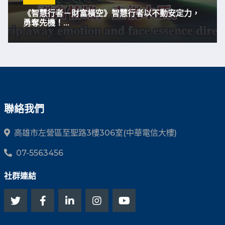
《智慧行者－財富橫空》智慧行者以不動安定力，
勇奪先機！...
聯絡我們
高雄市左營區至聖路3樓306室(中華電信大樓)
07-5563456
社群連結