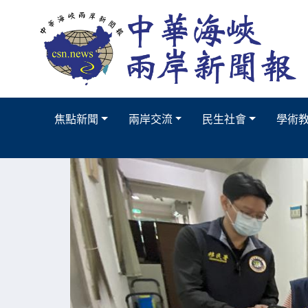
焦點新聞
兩岸交流
民生社會
學術