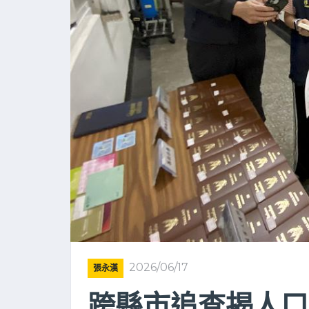
2026/06/17
張永漢
跨縣市追查揭人口