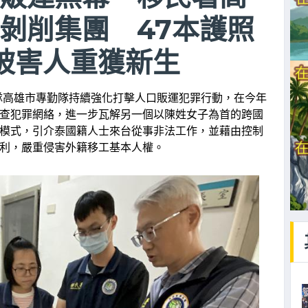
剝削集團 47本護照
被害人重獲新生
隊高雄市專勤隊持續強化打擊人口販運犯罪行動，在今年
查犯罪網絡，進一步瓦解另一個以陳姓女子為首的跨國
模式，引介泰國籍人士來台從事非法工作，並藉由控制
利，嚴重侵害外籍移工基本人權。