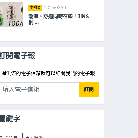
李祖東
2026/08/06
潮流、舒適同時在線！JINS
俐 ...
訂閱電子報
提供您的電子信箱就可以訂閱我們的電子報
訂閱
關鍵字
社區發展
里民服務