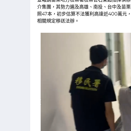
介集團，其勢力遍及高雄、南投、台中及苗栗
照47本，初步估算不法獲利高達近400萬
相關規定移送法辦。