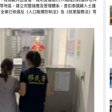
等地區，建立完整接應及管理體系，查扣泰國籍人士護
元，全案已依違反《人口販運防制法》及《就業服務法》等