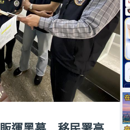
販運黑幕 移民署高