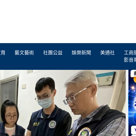
教育
藝文藝術
社團公益
娛樂新聞
美通社
工商
影音