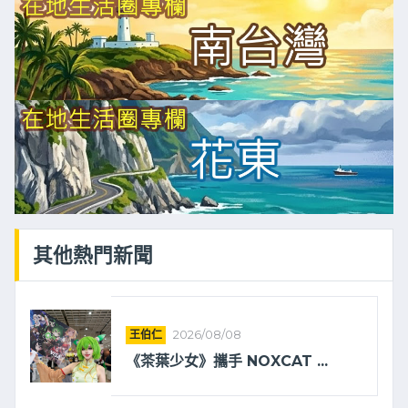
其他熱門新聞
王伯仁
2026/08/08
《茶葉少女》攜手 NOXCAT ...