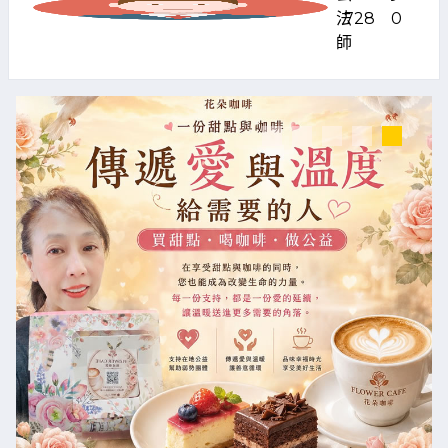
法
728
0
師