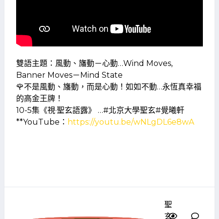
雙語主題：風動、旛動－心動…Wind Moves,
Banner Moves－Mind State
🌹不是風動、旛動，而是心動！如如不動…永恆真幸福
的高金王牌！
10-5集《視·聖玄語露》 …#北京大學聖玄#覺曦軒
**YouTube：
https://youtu.be/wNLgDL6e8wA
聖
玄