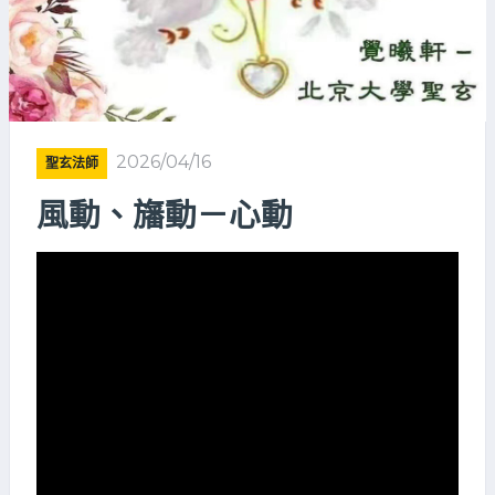
2026/04/16
聖玄法師
風動、旛動－心動