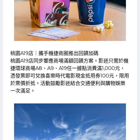
桃園A19店｜攜手機捷商圈推出回饋加碼
桃園A19店同步響應商場滿額回饋方案。影迷只需於機
捷環球商場A8、A9、A19任一據點消費滿1,000元，
憑發票即可兌換喜樂時代電影現金抵用券100元，限用
於票價折抵。活動鼓勵影迷結合交通便利與購物娛樂
一次滿足。