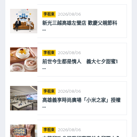
李祖東
2026/08/06
新光三越高雄左營店 歡慶父親節科
...
李祖東
2026/08/06
前世今生都是情人 義大七夕甜蜜1
...
李祖東
2026/08/06
高雄義享時尚廣場「小米之家」授權
...
李祖東
2026/08/06