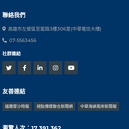
聯絡我們
高雄市左營區至聖路3樓306室(中華電信大樓)
07-5563456
社群連結
友善連結
福爾摩沙時報
視點傳媒聯合新聞網
中華海峽兩岸新聞報
瀏覽人次：17,391,362