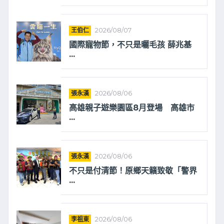
王伯仁
2026/08/07
國際寵物節，不只是曬毛孩 薛兆基
...
張永漢
2026/08/06
高雄親子遊樂園區8月登場 高雄市
...
張永漢
2026/08/06
不只是付清節！原鄉天籟致敬「警界
...
李祖東
2026/08/06