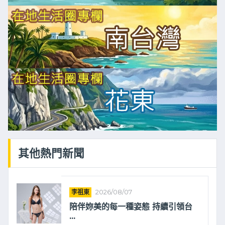
其他熱門新聞
李祖東
2026/08/07
陪伴妳美的每一種姿態 持續引領台
...