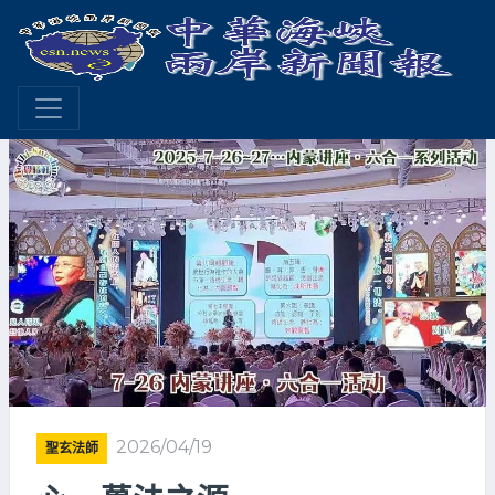
2026/04/19
聖玄法師