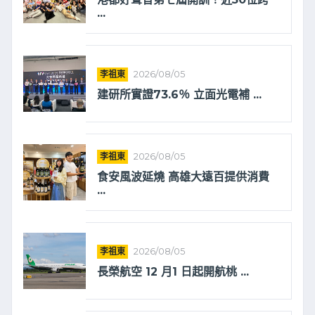
...
李祖東
2026/08/05
建研所實證73.6％ 立面光電補 ...
李祖東
2026/08/05
食安風波延燒 高雄大遠百提供消費
...
李祖東
2026/08/05
長榮航空 12 月1 日起開航桃 ...