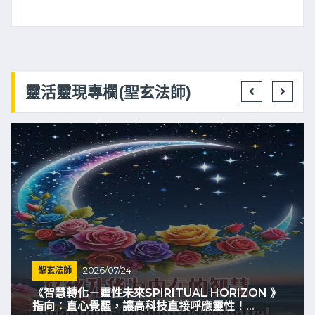
靈活靈現專欄(聖玄法師)
聖玄法師
2026/07/24
《智慧轉化－靈性未來SPIRITUAL HORIZON 》
指向：直心覺醒，讓高科技直接呼應靈性！...