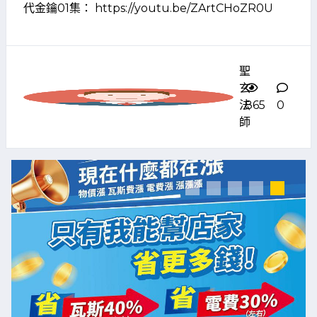
代金鑰01集： https://youtu.be/ZArtCHoZR0U
聖
玄
法
865
0
師