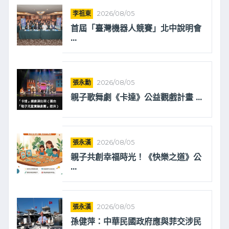
李祖東
2026/08/05
首屆「臺灣機器人競賽」北中說明會
...
張永勳
2026/08/05
親子歌舞劇《卡達》公益觀戲計畫 ...
張永漢
2026/08/05
親子共創幸福時光！《快樂之道》公
...
張永漢
2026/08/05
孫健萍：中華民國政府應與菲交涉民