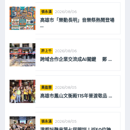
張永漢
2026/08/06
高雄市「樂動長明」音樂祭熱鬧登場
...
許上千
2026/08/06
跨域合作企業交流成AI關鍵 鄭 ...
黃盈蓉
2026/08/05
高雄市鳳山文衡殿115年普渡敬品 ...
張永漢
2026/08/05
港都好聲音第七屆開訓！近50位跨